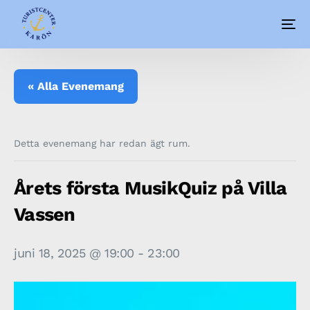
« Alla Evenemang
Detta evenemang har redan ägt rum.
Årets första MusikQuiz på Villa
Vassen
juni 18, 2025 @ 19:00
-
23:00