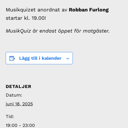
Musikquizet anordnat av
Robban Furlong
startar kl. 19.00!
MusikQuiz är endast öppet för matgäster.
Lägg till i kalender
DETALJER
Datum:
juni 18, 2025
Tid:
19:00 - 23:00