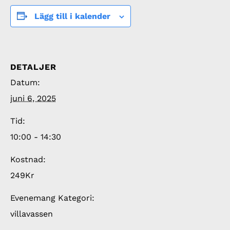
Lägg till i kalender
DETALJER
Datum:
juni 6, 2025
Tid:
10:00 - 14:30
Kostnad:
249Kr
Evenemang Kategori:
villavassen