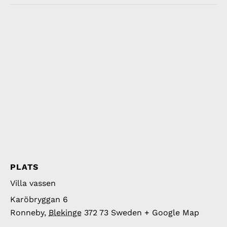
PLATS
Villa vassen
Karöbryggan 6
Ronneby
,
Blekinge
372 73
Sweden
+ Google Map