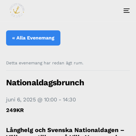
« Alla Evenemang
Detta evenemang har redan ägt rum.
Nationaldagsbrunch
juni 6, 2025 @ 10:00
-
14:30
249KR
Långhelg och Svenska Nationaldagen –