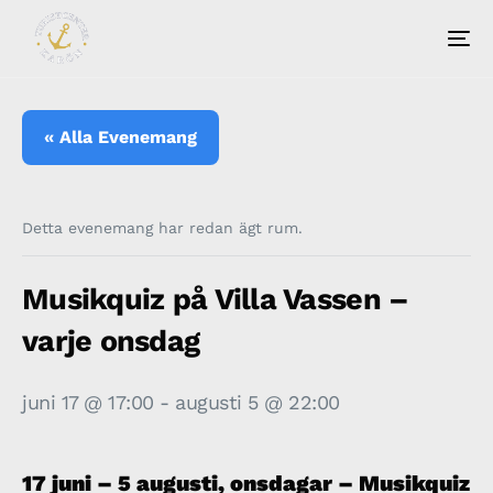
« Alla Evenemang
Detta evenemang har redan ägt rum.
Musikquiz på Villa Vassen –
varje onsdag
juni 17 @ 17:00
-
augusti 5 @ 22:00
17 juni – 5 augusti, onsdagar – Musikquiz