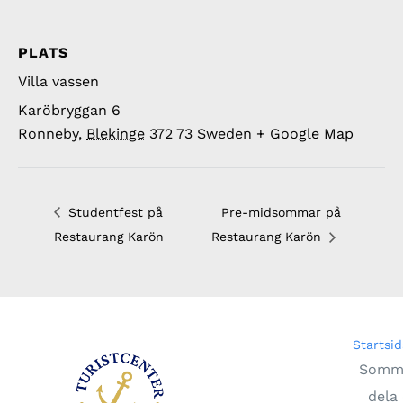
PLATS
Villa vassen
Karöbryggan 6
Ronneby
,
Blekinge
372 73
Sweden
+ Google Map
Studentfest på
Pre-midsommar på
Restaurang Karön
Restaurang Karön
Startsid
Somma
dela 