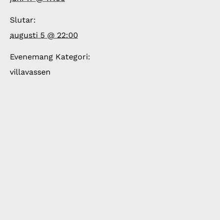
Slutar:
augusti 5 @ 22:00
Evenemang Kategori:
villavassen