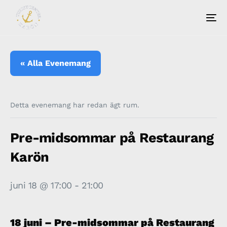
« Alla Evenemang
Detta evenemang har redan ägt rum.
Pre-midsommar på Restaurang
Karön
juni 18 @ 17:00
-
21:00
18 juni – Pre-midsommar på Restaurang