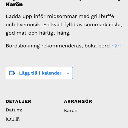
Karön
Ladda upp inför midsommar med grillbuffé
och livemusik. En kväll fylld av sommarkänsla,
god mat och härligt häng.
Bordsbokning rekommenderas, boka bord
här!
Lägg till i kalender
DETALJER
ARRANGÖR
Datum:
Karön
juni 18